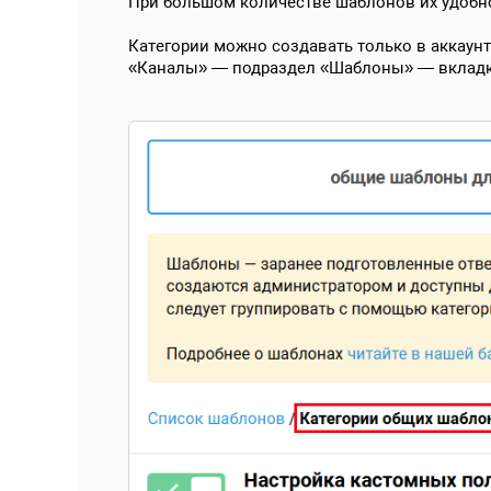
При большом количестве шаблонов их удобно
Категории можно создавать только в аккаунт
«Каналы» — подраздел «Шаблоны» — вкладк