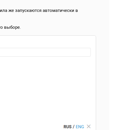
вила же запускаются автоматически в
го выборе.