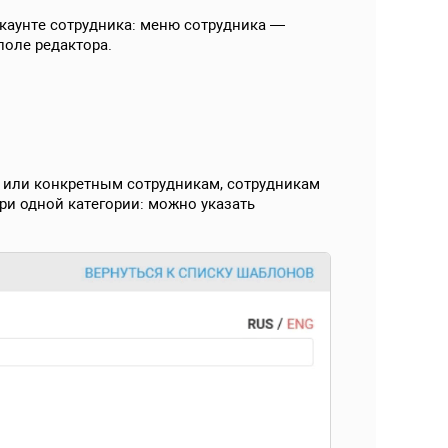
каунте сотрудника: меню сотрудника —
поле редактора.
м или конкретным сотрудникам, сотрудникам
и одной категории: можно указать