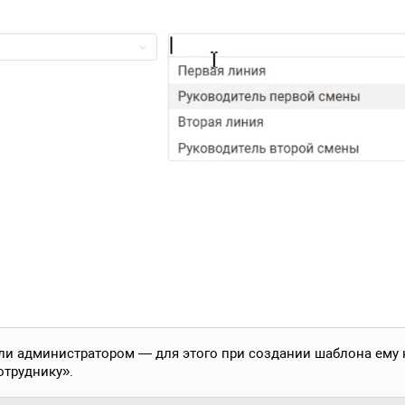
ли администратором — для этого при создании шаблона ему
отруднику».