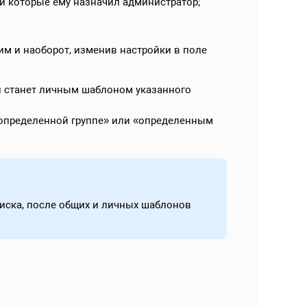
и которые ему назначил администратор;
м и наоборот, изменив настройки в поле
и станет личным шаблоном указанного
«определенной группе» или «определенным
иска, после общих и личных шаблонов