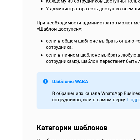
Каждому из сотрудников доступны тольк
У администратора есть доступ ко всем 
При необходимости администратор может мен
«Шаблон доступен»:
если в общем шаблоне выбрать опцию «о
сотрудника;
если в личном шаблоне выбрать любую д
сотрудникам»), шаблон перестанет быть 
Шаблоны WABA
В обращениях канала WhatsApp Busine
сотрудников, или в самом верху.
Подр
Категории шаблонов