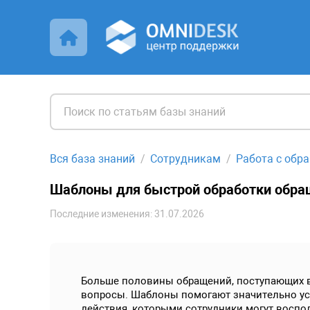
Вся база знаний
Сотрудникам
Работа с обр
Шаблоны для быстрой обработки обра
Последние изменения: 31.07.2026
Больше половины обращений, поступающих в 
вопросы. Шаблоны помогают значительно ус
действия, которыми сотрудники могут воспол