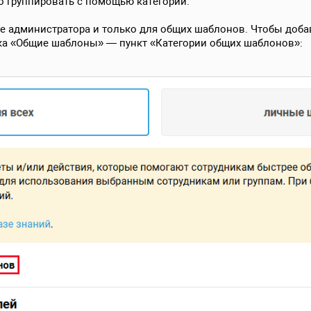
 группировать с помощью категорий.
е администратора и только для общих шаблонов. Чтобы добав
а «Общие шаблоны» — пункт «Категории общих шаблонов»: