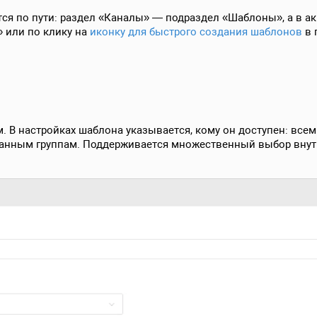
ся по пути: раздел «Каналы» — подраздел «Шаблоны», а в ак
 или по клику на
иконку для быстрого создания шаблонов
в 
 В настройках шаблона указывается, кому он доступен: все
занным группам. Поддерживается множественный выбор внутр