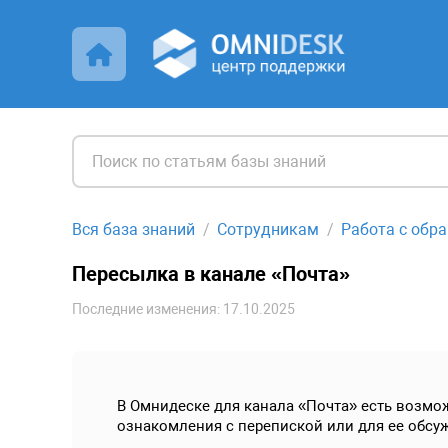
Вся база знаний
Сотрудникам
Работа с обр
Пересылка в канале «Почта»
Последние изменения: 17.10.2025
В Омнидеске для канала «Почта» есть возмо
ознакомления с перепиской или для ее обсуж