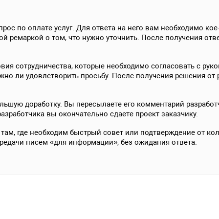
ос по оплате услуг. Для ответа на него вам необходимо кое-
ой ремаркой о том, что нужно уточнить. После получения отве
ия сотрудничества, которые необходимо согласовать с руко
ожно ли удовлетворить просьбу. После получения решения от
ольшую доработку. Вы пересылаете его комментарий разработ
азработчика вы окончательно сдаете проект заказчику.
там, где необходим быстрый совет или подтверждение от кол
ередачи писем «для информации», без ожидания ответа.