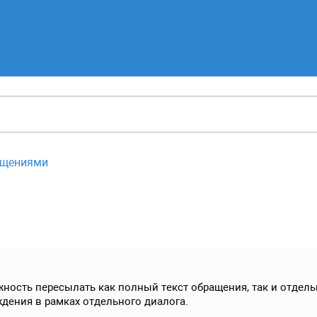
ащениями
жность пересылать как полный текст обращения, так и отдел
дения в рамках отдельного диалога.