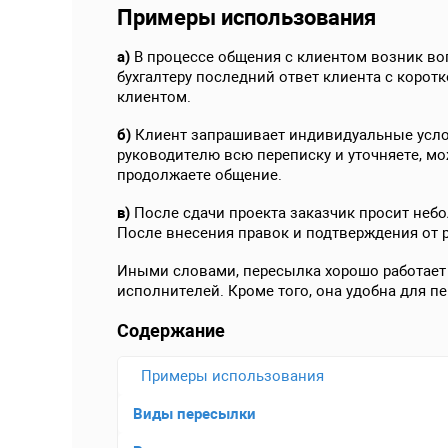
Примеры использования
а)
В процессе общения с клиентом возник вопр
бухгалтеру последний ответ клиента с коротк
клиентом.
б)
Клиент запрашивает индивидуальные услов
руководителю всю переписку и уточняете, м
продолжаете общение.
в)
После сдачи проекта заказчик просит неб
После внесения правок и подтверждения от р
Иными словами, пересылка хорошо работает 
исполнителей. Кроме того, она удобна для п
Содержание
Примеры использования
Виды пересылки