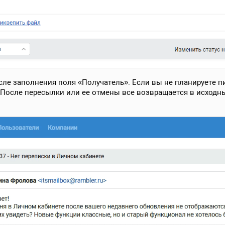
сле заполнения поля «Получатель». Если вы не планируете 
 После пересылки или ее отмены все возвращается в исходны