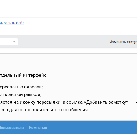
отдельный интерфейс:
ереслать с адреса»;
ся красной рамкой;
няется на иконку пересылки, а ссылка «Добавить заметку» — 
полю для сопроводительного сообщения.