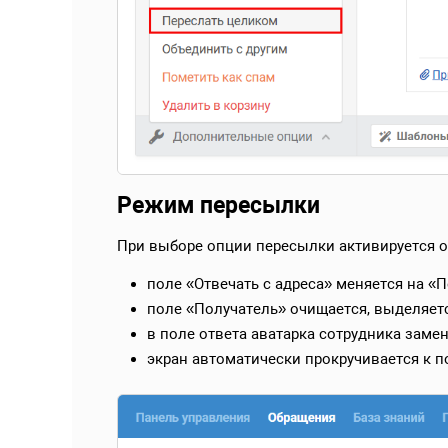
Режим пересылки
При выборе опции пересылки активируется 
поле «Отвечать с адреса» меняется на «П
поле «Получатель» очищается, выделяет
в поле ответа аватарка сотрудника заме
экран автоматически прокручивается к 