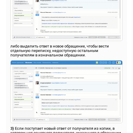
либо выделить ответ в новое обращение, чтобы вести
отдельную переписку, недоступную остальным
получателям в изначальном обращении.
3)
Если поступает новый ответ от получателя из копии, в
котором нет основного получателя, указанного в обращении,