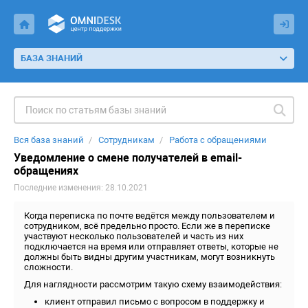
БАЗА ЗНАНИЙ
Вся база знаний
Сотрудникам
Работа с обращениями
Уведомление о смене получателей в email-
обращениях
Последние изменения: 28.10.2021
Когда переписка по почте ведётся между пользователем и
сотрудником, всё предельно просто. Если же в переписке
участвуют несколько пользователей и часть из них
подключается на время или отправляет ответы, которые не
должны быть видны другим участникам, могут возникнуть
сложности.
Для наглядности рассмотрим такую схему взаимодействия:
клиент отправил письмо с вопросом в поддержку и