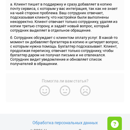
а. Клиент пишет в поддержку и сразу добавляет в копию
почту сервиса, с которым у вас интеграция, так как не знает
на чьей стороне проблема. Ваш сотрудник отвечает,
подсказывая клиенту, что настройки были выполнены
некорректно. Клиент отвечает только сотруднику, удаляя из
копии третью сторону, и задаёт новый вопрос, который
сотрудник выделяет в отдельное обращение.
б. Сотрудник обсуждает с клиентом оплату услуг. В какой-то
момент он добавляет бухгалтера в копию и цитирует вопрос,
с которым нужна помощь. Бухгалтер подсказывает. Клиент,
продолжая переписку, отвечает только сотруднику, чтобы
бухгалтер даром не получал письма и не отвлекался.
Сотрудник видит уведомление и обновляет список
получателей в обращении.
Помогла ли вам статья?
Обработка персональных данных