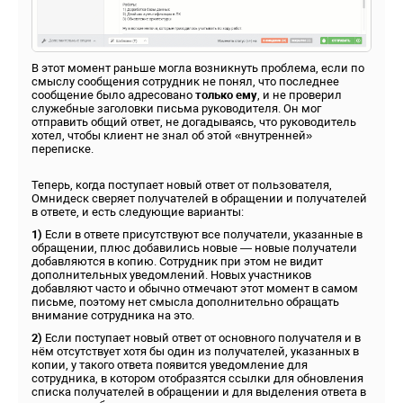
В этот момент раньше могла возникнуть проблема, если по
смыслу сообщения сотрудник не понял, что последнее
сообщение было адресовано
только ему
, и не проверил
служебные заголовки письма руководителя. Он мог
отправить общий ответ, не догадываясь, что руководитель
хотел, чтобы клиент не знал об этой «внутренней»
переписке.
Теперь, когда поступает новый ответ от пользователя,
Омнидеск сверяет получателей в обращении и получателей
в ответе, и есть следующие варианты:
1)
Если в ответе присутствуют все получатели, указанные в
обращении, плюс добавились новые — новые получатели
добавляются в копию. Сотрудник при этом не видит
дополнительных уведомлений. Новых участников
добавляют часто и обычно отмечают этот момент в самом
письме, поэтому нет смысла дополнительно обращать
внимание сотрудника на это.
2)
Если поступает новый ответ от основного получателя и в
нём отсутствует хотя бы один из получателей, указанных в
копии, у такого ответа появится уведомление для
сотрудника, в котором отобразятся ссылки для обновления
списка получателей в обращении и для выделения ответа в