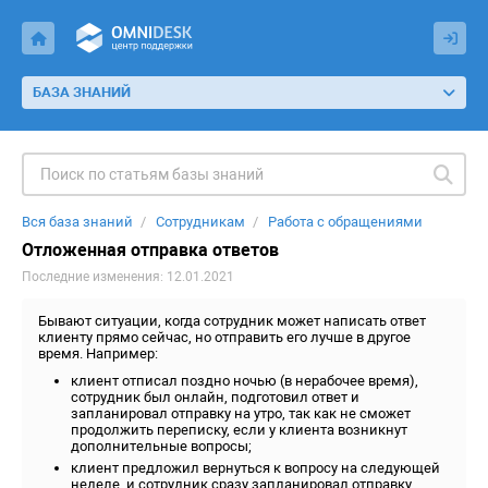
БАЗА ЗНАНИЙ
Вся база знаний
Сотрудникам
Работа с обращениями
Отложенная отправка ответов
Последние изменения: 12.01.2021
Бывают ситуации, когда сотрудник может написать ответ
клиенту прямо сейчас, но отправить его лучше в другое
время. Например:
клиент отписал поздно ночью (в нерабочее время),
сотрудник был онлайн, подготовил ответ и
запланировал отправку на утро, так как не сможет
продолжить переписку, если у клиента возникнут
дополнительные вопросы;
клиент предложил вернуться к вопросу на следующей
неделе, и сотрудник сразу запланировал отправку