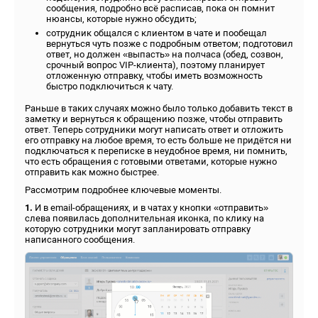
сообщения, подробно всё расписав, пока он помнит
нюансы, которые нужно обсудить;
сотрудник общался с клиентом в чате и пообещал
вернуться чуть позже с подробным ответом; подготовил
ответ, но должен «выпасть» на полчаса (обед, созвон,
срочный вопрос VIP-клиента), поэтому планирует
отложенную отправку, чтобы иметь возможность
быстро подключиться к чату.
Раньше в таких случаях можно было только добавить текст в
заметку и вернуться к обращению позже, чтобы отправить
ответ. Теперь сотрудники могут написать ответ и отложить
его отправку на любое время, то есть больше не придётся ни
подключаться к переписке в неудобное время, ни помнить,
что есть обращения с готовыми ответами, которые нужно
отправить как можно быстрее.
Рассмотрим подробнее ключевые моменты.
1.
И в email-обращениях, и в чатах у кнопки «отправить»
слева появилась дополнительная иконка, по клику на
которую сотрудники могут запланировать отправку
написанного сообщения.