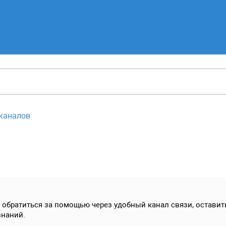
каналов
братиться за помощью через удобный канал связи, оставить
знаний.