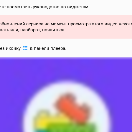
те посмотреть руководство по виджетам.
 обновлений сервиса на момент просмотра этого видео неко
вать или, наоборот, появиться.
рез иконку
в панели плеера.