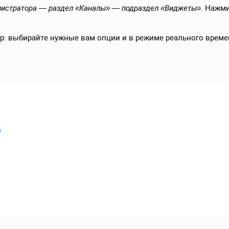
нистратора — раздел «Каналы» — подраздел «Виджеты»
. Нажми
р: выбирайте нужные вам опции и в режиме реального време
е