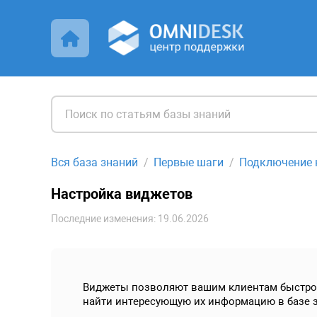
Вся база знаний
Первые шаги
Подключение 
Настройка виджетов
Последние изменения: 19.06.2026
Виджеты позволяют вашим клиентам быстро о
найти интересующую их информацию в базе 