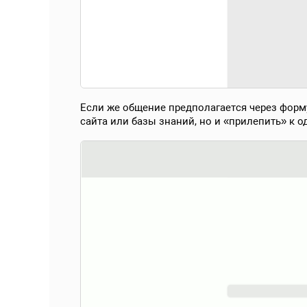
Если же общение предполагается через форму
сайта или базы знаний, но и «прилепить» к о