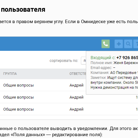
 пользователя
тся в правом верхнем углу. Если в Омнидеске уже есть поль
анные о пользователе выводить в уведомлении. Для этого а
здел «Поля данных» — редактирование поля):