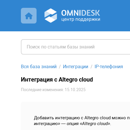
Вся база знаний
Интеграции
IP-телефония
Интеграция с Altegro cloud
Последние изменения: 15.10.2025
Добавить интеграцию с Altegro cloud можно п
интеграцию» — опция «Altegro cloud»
.