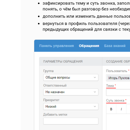
зафиксировать тему и суть звонка, зап
понять, о чём был разговор без необход
дополнить или изменить данные пользов
вернуться в профиль пользователя (чере
предыдущих обращений для связки с те