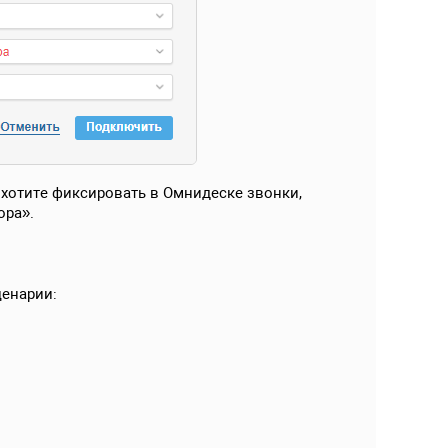
 хотите фиксировать в Омнидеске звонки,
ора».
ценарии: