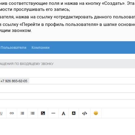
олнив соответствующие поля и нажав на кнопку «Создать». Э
имости прослушивать его запись;
ателя, нажав на ссылку «отредактировать данного пользоват
з ссылку «Перейти в профиль пользователя» в шапке основно
кущим звонком.