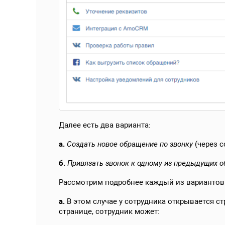
Далее есть два варианта:
а.
С
оздать новое обращение по звонку
(через с
б.
П
ривязать звонок к одному из предыдущих 
Рассмотрим подробнее каждый из вариантов
а.
В этом случае у сотрудника открывается с
странице, сотрудник может: